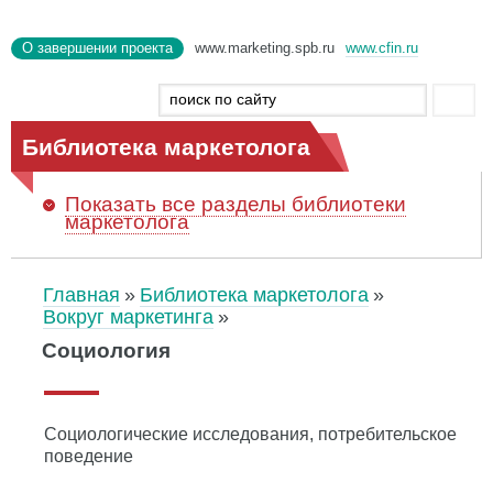
О завершении проекта
www.marketing.spb.ru
www.cfin.ru
Библиотека маркетолога
Показать
все разделы библиотеки
маркетолога
Главная
Библиотека маркетолога
Вокруг маркетинга
Социология
Социологические исследования, потребительское
поведение