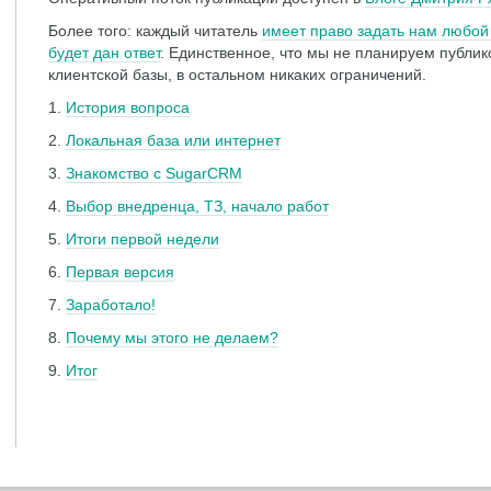
Более того: каждый читатель
имеет право задать нам любой 
будет дан ответ
. Единственное, что мы не планируем публик
клиентской базы, в остальном никаких ограничений.
1.
История вопроса
2.
Локальная база или интернет
3.
Знакомство с SugarCRM
4.
Выбор внедренца, ТЗ, начало работ
5.
Итоги первой недели
6.
Первая версия
7.
Заработало!
8.
Почему мы этого не делаем?
9.
Итог