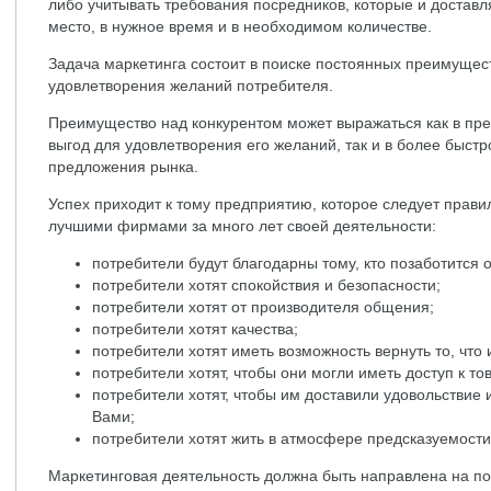
либо учитывать требования посредников, которые и доставл
место, в нужное время и в необходимом количестве.
Задача маркетинга состоит в поиске постоянных преимущес
удовлетворения желаний потребителя.
Преимущество над конкурентом может выражаться как в пр
выгод для удовлетворения его желаний, так и в более быст
предложения рынка.
Успех приходит к тому предприятию, которое следует прав
лучшими фирмами за много лет своей деятельности:
потребители будут благодарны тому, кто позаботится 
потребители хотят спокойствия и безопасности;
потребители хотят от производителя общения;
потребители хотят качества;
потребители хотят иметь возможность вернуть то, что 
потребители хотят, чтобы они могли иметь доступ к то
потребители хотят, чтобы им доставили удовольствие 
Вами;
потребители хотят жить в атмосфере предсказуемост
Маркетинговая деятельность должна быть направлена на по