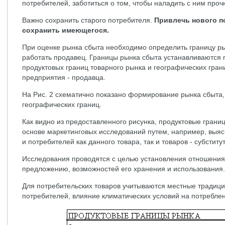
потребителей, заботиться о том, чтобы наладить с ним про
Важно сохранить старого потребителя.
Привлечь нового по
сохранить имеющегося.
При оценке рынка сбыта необходимо определить границу ры
работать продавец. Границы рынка сбыта устанавливаются
продуктовых границ товарного рынка и географических гра
предприятия - продавца.
На Рис. 2 схематично показано формирование рынка сбыта,
географических границ.
Как видно из предоставленного рисунка, продуктовые гран
основе маркетинговых исследований путем, например, выяс
и потребителей как данного товара, так и товаров - субститут
Исследования проводятся с целью установления отношения
предложению, возможностей его хранения и использования.
Для потребительских товаров учитываются местные традици
потребителей, влияние климатических условий на потреблени