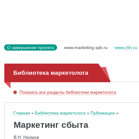
О завершении проекта
www.marketing.spb.ru
www.cfin.ru
Библиотека маркетолога
Показать
все разделы библиотеки маркетолога
Главная
Библиотека маркетолога
Публикации
Маркетинг сбыта
В.Н. Наумов