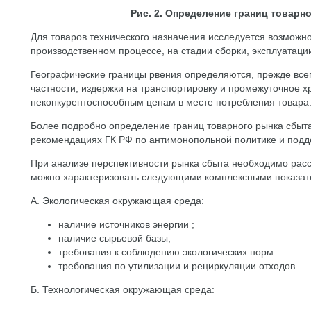
Рис. 2. Определение границ товарн
Для товаров технического назначения исследуется возможн
производственном процессе, на стадии сборки, эксплуатаци
Географические границы рвения определяются, прежде все
частности, издержки на транспортировку и промежуточное х
неконкурентоспособным ценам в месте потребления товара
Более подробно определение границ товарного рынка сбыт
рекомендациях ГК РФ по антимонопольной политике и подде
При анализе перспективности рынка сбыта необходимо рас
можно характеризовать следующими комплексными показате
А. Экологическая окружающая среда:
наличие источников энергии ;
наличие сырьевой базы;
требования к соблюдению экологических норм:
требования по утилизации и рециркуляции отходов.
Б. Технологическая окружающая среда: