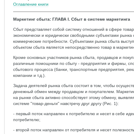
Оглавление книги
Маркетинг сбыта: ГЛАВА I. Сбыт в системе маркетинга
Сбыт представляет собой систему отношений в сфере това
экономически и юридически свободными субъектами рынка 
коммерческие потребности. Субъектами рынка сбыта выступ
объектом сбыта является непосредственно товар в маркети
Кроме основных участников рынка сбыта, продавцов и покуп
различные помощники по сбыту - предприятия и фирмы, с
сбытового процесса (банки, транспортные предприятия, рек
компании и т.д.).
Задача деятелей рынка сбыта состоит в том, чтобы осущест
денежный обмен между продавцом и покупателем. Маркетин
на рынке сбыта активно способствует этому обмену, выявляя
системе "товар-деньги" навстречу друг другу (Рис. 1):
- первый поток направлен к потребителю и несет в себе иде
потребителю;
- второй поток направлен от потребителя и несет полезност