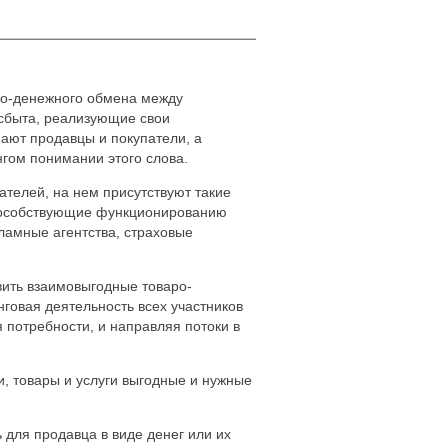
ро-денежного обмена между
сбыта, реализующие свои
ают продавцы и покупатели, а
нгом понимании этого слова.
ателей, на нем присутствуют такие
пособствующие функционированию
ламные агентства, страховые
вить взаимовыгодные товаро-
говая деятельность всех участников
 потребности, и направляя потоки в
и, товары и услуги выгодные и нужные
ь для продавца в виде денег или их