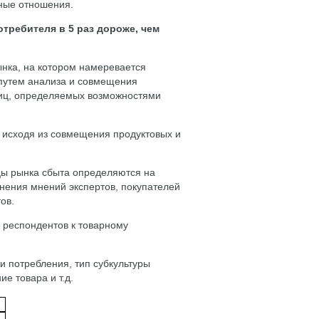
чные отношения.
требителя в 5 раз дороже, чем
нка, на котором намеревается
 путем анализа и совмещения
ниц, определяемых возможностями
 исходя из совмещения продуктовых и
ицы рынка сбыта определяются на
нения мнений экспертов, покупателей
ов.
 респондентов к товарному
и потребления, тип субкультуры
е товара и т.д.