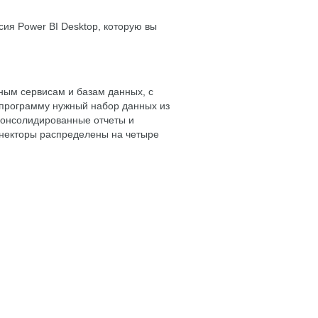
сия Power BI Desktop, которую вы
ным сервисам и базам данных, с
 программу нужный набор данных из
 консолидированные отчеты и
ннекторы распределены на четыре