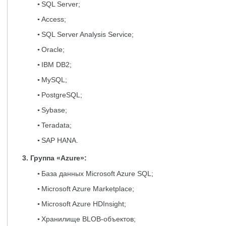
SQL Server;
Access;
SQL Server Analysis Service;
Oracle;
IBM DB2;
MySQL;
PostgreSQL;
Sybase;
Teradata;
SAP HANA.
3. Группа «Azure»:
База данных Microsoft Azure SQL;
Microsoft Azure Marketplace;
Microsoft Azure HDInsight;
Хранилище BLOB-объектов;