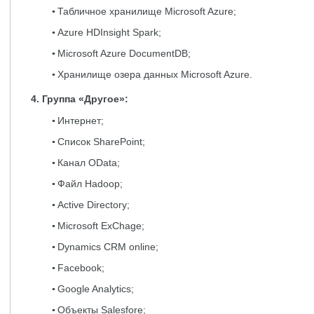
Табличное хранилище Microsoft Azure;
Azure HDInsight Spark;
Microsoft Azure DocumentDB;
Хранилище озера данных Microsoft Azure.
4. Группа «Другое»:
Интернет;
Список SharePoint;
Канал OData;
Файл Hadoop;
Active Directory;
Microsoft ExChage;
Dynamics CRM online;
Facebook;
Google Analytics;
Объекты Salesfore;