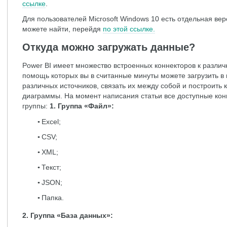
ссылке
.
Для пользователей Microsoft Windows 10 есть отдельная вер
можете найти, перейдя
по этой ссылке.
Откуда можно загружать данные?
Power BI имеет множество встроенных коннекторов к различ
помощь которых вы в считанные минуты можете загрузить в
различных источников, связать их между собой и построить
диаграммы. На момент написания статьи все доступные ко
группы:
1. Группа «Файл»:
Excel;
CSV;
XML;
Текст;
JSON;
Папка.
2. Группа «База данных»: