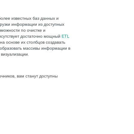
более известных баз данных и
грузки информации из доступных
зможности по очистке и
рисутствует достаточно мощный
ETL
на основе их столбцов создавать
еобразовать массивы информации в
 визуализации.
чников, вам станут доступны