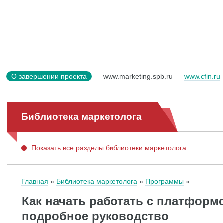
О завершении проекта
www.marketing.spb.ru
www.cfin.ru
Библиотека маркетолога
Показать
все разделы библиотеки маркетолога
Главная
Библиотека маркетолога
Программы
Как начать работать с платформо
подробное руководство