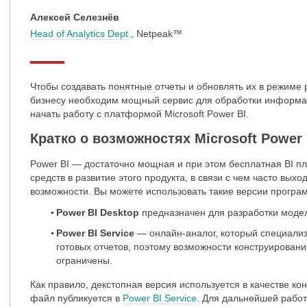
Алексей Селезнёв
Head of Analytics Dept.
, Netpeak™
Чтобы создавать понятные отчеты и обновлять их в режиме
бизнесу необходим мощный сервис для обработки информации
начать работу с платформой Microsoft Power BI.
Кратко о возможностях Microsoft Power 
Power BI — достаточно мощная и при этом бесплатная BI пл
средств в развитие этого продукта, в связи с чем часто вы
возможности. Вы можете использовать такие версии програ
Power BI Desktop
предназначен для разработки модел
Power BI Service
— онлайн-аналог, который специализ
готовых отчетов, поэтому возможности конструирован
ограничены.
Как правило, декстопная версия используется в качестве ко
файл публикуется в
Power BI Service
. Для дальнейшей работ