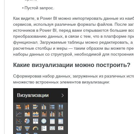
Пустой запрос.
Как видите, в Power BI можно импортировать данные из наи
сервисов, используя различные форматы файлов. После за
источников в Power BI, перед вами открываются большие во
преобразованию данных, в связи с тем, что в платформе п
функционал. Загружаемые таблицы можно редактировать, а 
расчетные столбцы и меры — таким образом вы можете пр
наборы данных со структурой, необходимой для построения
Какие визуализации можно построить?
Сформировав набор данных, загруженных из различных исто
множество встроенных элементов визуализации: