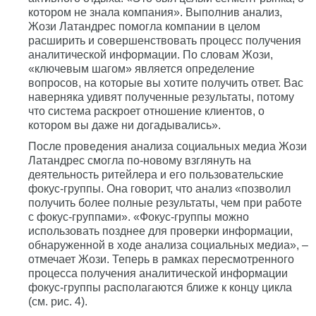
котором не знала компания». Выполнив анализ,
Жози Латандрес помогла компании в целом
расширить и совершенствовать процесс получения
аналитической информации. По словам Жози,
«ключевым шагом» является определение
вопросов, на которые вы хотите получить ответ. Вас
наверняка удивят полученные результаты, потому
что система раскроет отношение клиентов, о
котором вы даже ни догадывались».
После проведения анализа социальных медиа Жози
Латандрес смогла по-новому взглянуть на
деятельность ритейлера и его пользовательские
фокус-группы. Она говорит, что анализ «позволил
получить более полные результаты, чем при работе
с фокус-группами». «Фокус-группы можно
использовать позднее для проверки информации,
обнаруженной в ходе анализа социальных медиа», –
отмечает Жози. Теперь в рамках пересмотренного
процесса получения аналитической информации
фокус-группы располагаются ближе к концу цикла
(см. рис. 4).