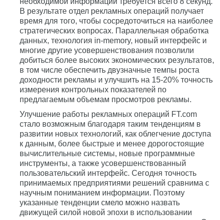
необходимой информации требуется всего 8 секунд.
В результате отдел рекламных операций получает
время для того, чтобы сосредоточиться на наиболее
стратегических вопросах. Параллельная обработка
данных, технология in-memory, новый интерфейс и
многие другие усовершенствования позволили
добиться более высоких экономических результатов,
в том числе обеспечить двузначные темпы роста
доходности рекламы и улучшить на 15-20% точность
измерения контрольных показателей по
предлагаемым объемам просмотров рекламы.
Улучшение работы рекламных операций FT.com
стало возможным благодаря таким тенденциям в
развитии новых технологий, как облегчение доступа
к данным, более быстрые и менее дорогостоящие
вычислительные системы, новые программные
инструменты, а также усовершенствованный
пользовательский интерфейс. Сегодня точность
принимаемых предприятиями решений сравнима с
научным пониманием информации. Поэтому
указанные тенденции смело можно назвать
движущей силой новой эпохи в использовании