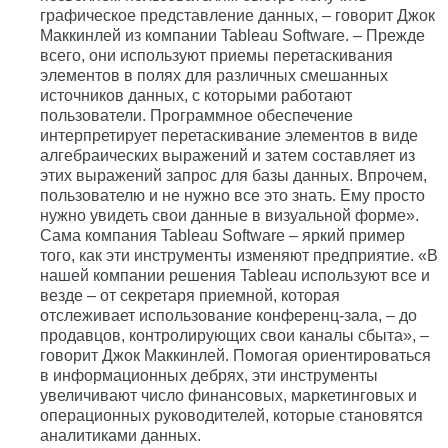
графическое представление данных, – говорит Джок
Маккинлей из компании Tableau Software. – Прежде
всего, они используют приемы перетаскивания
элементов в полях для различных смешанных
источников данных, с которыми работают
пользователи. Программное обеспечение
интерпретирует перетаскивание элементов в виде
алгебраических выражений и затем составляет из
этих выражений запрос для базы данных. Впрочем,
пользователю и не нужно все это знать. Ему просто
нужно увидеть свои данные в визуальной форме».
Сама компания Tableau Software – яркий пример
того, как эти инструменты изменяют предприятие. «В
нашей компании решения Tableau используют все и
везде – от секретаря приемной, которая
отслеживает использование конференц-зала, – до
продавцов, контролирующих свои каналы сбыта», –
говорит Джок Маккинлей. Помогая ориентироваться
в информационных дебрях, эти инструменты
увеличивают число финансовых, маркетинговых и
операционных руководителей, которые становятся
аналитиками данных.