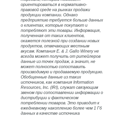
ориентироваться в нормативно-
правовой среде на рынках продажи
продукции компании. Однако
предприятию требуется больше данных
о клиентах, которые покупают и
потребляют эти товары. Информация,
полученная от таких клиентов,
окажется полезной при создании новых
продуктов, отвечающих местным
вкусам. Компания E. & J. Gallo Winery не
всегда может получить от ритейлеров
данные из точек продаж, а значит, не
может полностью сопоставить
производимую и продаваемую продукцию.
Обобщенные данные из таких
источников, как компания Information
Resources, Inc. (IRI), служат связующим
звеном при сопоставлении информации о
дистрибуции и фактическом
потреблении товаров. Это приводит к
ежедневному накоплению более чем 1 Гб
данных в качестве источника