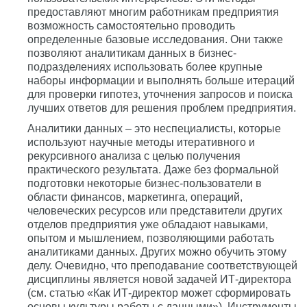
предоставляют многим работникам предприятия
возможность самостоятельно проводить
определенные базовые исследования. Они также
позволяют аналитикам данных в бизнес-
подразделениях использовать более крупные
наборы информации и выполнять больше итераций
для проверки гипотез, уточнения запросов и поиска
лучших ответов для решения проблем предприятия.
Аналитики данных – это неспециалисты, которые
используют научные методы итеративного и
рекурсивного анализа с целью получения
практического результата. Даже без формальной
подготовки некоторые бизнес-пользователи в
области финансов, маркетинга, операций,
человеческих ресурсов или представители других
отделов предприятия уже обладают навыками,
опытом и мышлением, позволяющими работать
аналитиками данных. Других можно обучить этому
делу. Очевидно, что преподавание соответствующей
дисциплины является новой задачей ИТ-директора
(см. статью «Как ИТ-директор может сформировать
основы культуры работы с данными»). Инструменты