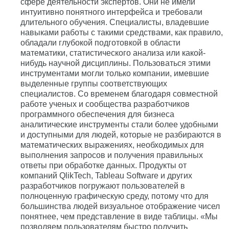
сфере деятельности экспертов. Они не имели
интуитивно понятного интерфейса и требовали
длительного обучения. Специалисты, владевшие
навыками работы с такими средствами, как правило,
обладали глубокой подготовкой в области
математики, статистического анализа или какой-
нибудь научной дисциплины. Пользоваться этими
инструментами могли только компании, имевшие
выделенные группы соответствующих
специалистов. Со временем благодаря совместной
работе ученых и сообщества разработчиков
программного обеспечения для бизнеса
аналитические инструменты стали более удобными
и доступными для людей, которые не разбираются в
математических выражениях, необходимых для
выполнения запросов и получения правильных
ответы при обработке данных. Продукты от
компаний QlikTech, Tableau Software и других
разработчиков погружают пользователей в
полноценную графическую среду, потому что для
большинства людей визуальное отображение чисел
понятнее, чем представление в виде таблицы. «Мы
позволяем пользователям быстро получить