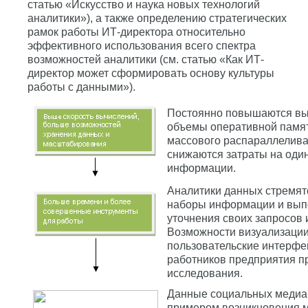
статью «Искусство и наука новых технологий
аналитики»), а также определению стратегических
рамок работы ИТ-директора относительно
эффективного использования всего спектра
возможностей аналитики (см. статью «Как ИТ-
директор может сформировать основу культуры
работы с данными»).
Постоянно повышаются вы
объемы оперативной памя
массового распараллелива
снижаются затраты на оди
информации.
Аналитики данных стремят
наборы информации и вып
уточнения своих запросов 
Возможности визуализации
пользовательские интерфе
работников предприятия п
исследования.
Данные социальных медиа
примером возникновения 