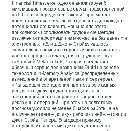
Financial Times, ежегодно он анализирует 6
миллиардов просмотров рекламы, представленной
на FT.com, и определяет, какой из просмотров
представляет максимальную ценность для каждого
потенциального клиента. Раньше для этого
приходилось использовать трудоемкие методы
извлечения информации из множества баз данных и
электронных таблиц. Джону Слэйду удалось
значительно повысить скорость и эффективность
данного процесса благодаря сотрудничеству с
компанией Metamarkets, которая предлагает
облачный сервис под названием Druid на основе
технологии In-Memory Analytics (распределенных
вычислений в оперативной памяти серверов).
«Раньше для составления прогноза рекламных
ресурсов отделу продаж приходилось по
электронной почте направлять запрос в отдел
рекламных операций. При этом на подготовку
прогноза уходило не менее 8 часов работы, а на
получение ответа – до двух рабочих дней», – говорит
Джон Слэйд. Теперь, благодаря прямому
интерфейсу с данными, для предоставления