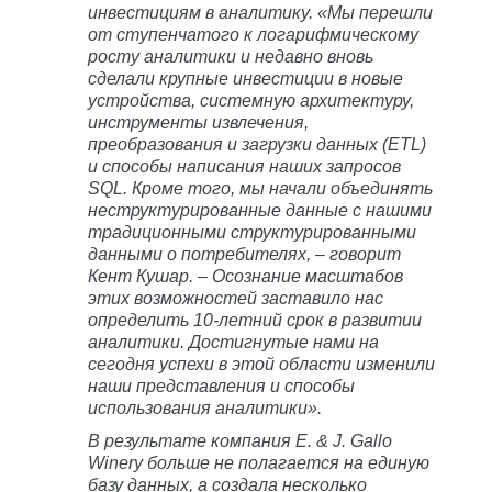
инвестициям в аналитику. «Мы перешли
от ступенчатого к логарифмическому
росту аналитики и недавно вновь
сделали крупные инвестиции в новые
устройства, системную архитектуру,
инструменты извлечения,
преобразования и загрузки данных (ETL)
и способы написания наших запросов
SQL. Кроме того, мы начали объединять
неструктурированные данные с нашими
традиционными структурированными
данными о потребителях, – говорит
Кент Кушар. – Осознание масштабов
этих возможностей заставило нас
определить 10-летний срок в развитии
аналитики. Достигнутые нами на
сегодня успехи в этой области изменили
наши представления и способы
использования аналитики».
В результате компания E. & J. Gallo
Winery больше не полагается на единую
базу данных, а создала несколько