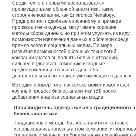
Среди тех, кто первыми воспользовался
преимуществами облачной аналитики, такие
сторонние компании, как Environics Nexalogy.
Предприятия, подобные описанному в примере
производителю одежды, могут иметь хорошие
методы сбора данных, но при этом упускать из виду
возможности извлечения данных в облачной среде,
прежде всего в социальных медиа. По мере
развития возможностей облачных технологий
компании учатся выполнять больше итераций,
сильнее подвергать сомнению исходные
предположения и открывать для себя
дополнительный потенциал уже имеющихся данных.
Вот один пример того, насколько может измениться
крупный процесс бизнес-аналитики (BI) после
добавления анализа социальных медиа.
Производитель одежды начал с традиционного ц
бизнес-аналитики.
Традиционные методы бизнес-аналитики, которые
использовались консультантом компании, игнориров
социальные медиа и требовали значительной «чистк