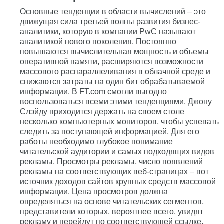
Основные тенденции в области вычислений – это
движущая сила третьей волны развития бизнес-
аналитики, которую в компании PwC называют
аналитикой нового поколения. Постоянно
повышаются вычислительная мощность и объемы
оперативной памяти, расширяются возможности
массового распараллеливания в облачной среде и
снижаются затраты на один бит обрабатываемой
информации. В FT.com смогли выгодно
воспользоваться всеми этими тенденциями. Джону
Слэйду приходится держать на своем столе
несколько компьютерных мониторов, чтобы успевать
следить за поступающей информацией. Для его
работы необходимо глубокое понимание
читательской аудитории и самых подходящих видов
рекламы. Просмотры рекламы, число появлений
рекламы на соответствующих веб-страницах – вот
источник доходов сайтов крупных средств массовой
информации. Цена просмотров должна
определяться на основе читательских сегментов,
представители которых, вероятнее всего, увидят
рекламу и перейдут по соответствующей ссылке.