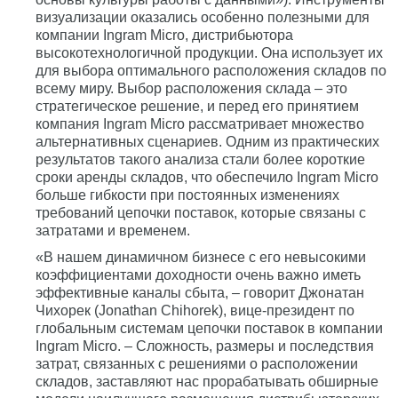
визуализации оказались особенно полезными для
компании Ingram Micro, дистрибьютора
высокотехнологичной продукции. Она использует их
для выбора оптимального расположения складов по
всему миру. Выбор расположения склада – это
стратегическое решение, и перед его принятием
компания Ingram Micro рассматривает множество
альтернативных сценариев. Одним из практических
результатов такого анализа стали более короткие
сроки аренды складов, что обеспечило Ingram Micro
больше гибкости при постоянных изменениях
требований цепочки поставок, которые связаны с
затратами и временем.
«В нашем динамичном бизнесе с его невысокими
коэффициентами доходности очень важно иметь
эффективные каналы сбыта, – говорит Джонатан
Чихорек (Jonathan Chihorek), вице-президент по
глобальным системам цепочки поставок в компании
Ingram Micro. – Сложность, размеры и последствия
затрат, связанных с решениями о расположении
складов, заставляют нас прорабатывать обширные