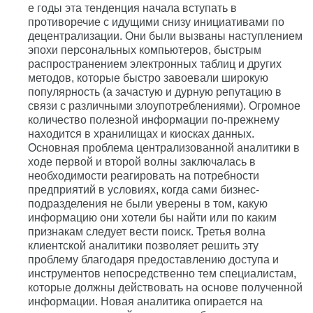
е годы эта тенденция начала вступать в
противоречие с идущими снизу инициативами по
децентрализации. Они были вызваны наступлением
эпохи персональных компьютеров, быстрым
распространением электронных таблиц и других
методов, которые быстро завоевали широкую
популярность (а зачастую и дурную репутацию в
связи с различными злоупотреблениями). Огромное
количество полезной информации по-прежнему
находится в хранилищах и киосках данных.
Основная проблема централизованной аналитики в
ходе первой и второй волны заключалась в
необходимости реагировать на потребности
предприятий в условиях, когда сами бизнес-
подразделения не были уверены в том, какую
информацию они хотели бы найти или по каким
признакам следует вести поиск. Третья волна
клиентской аналитики позволяет решить эту
проблему благодаря предоставлению доступа и
инструментов непосредственно тем специалистам,
которые должны действовать на основе полученной
информации. Новая аналитика опирается на