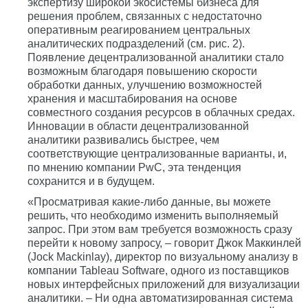
экспертизу широкой экосистемы бизнеса для
решения проблем, связанных с недостаточно
оперативным реагированием центральных
аналитических подразделений (см. рис. 2).
Появление децентрализованной аналитики стало
возможным благодаря повышению скорости
обработки данных, улучшению возможностей
хранения и масштабирования на основе
совместного создания ресурсов в облачных средах.
Инновации в области децентрализованной
аналитики развивались быстрее, чем
соответствующие централизованные варианты, и,
по мнению компании PwC, эта тенденция
сохранится и в будущем.
«Просматривая какие-либо данные, вы можете
решить, что необходимо изменить выполняемый
запрос. При этом вам требуется возможность сразу
перейти к новому запросу, – говорит Джок Маккинлей
(Jock Mackinlay), директор по визуальному анализу в
компании Tableau Software, одного из поставщиков
новых интерфейсных приложений для визуализации
аналитики. – Ни одна автоматизированная система