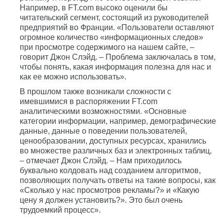
Например, в FT.com высоко оценили бы
читательский сегмент, состоящий из руководителей
предприятий во Франции. «Пользователи оставляют
огромное количество «информационных следов»
при просмотре содержимого на нашем сайте, –
говорит Джон Слэйд. – Проблема заключалась в том,
чтобы понять, какая информация полезна для нас и
как ее можно использовать».
В прошлом также возникали сложности с
имевшимися в распоряжении FT.com
аналитическими возможностями. «Основные
категории информации, например, демографические
данные, данные о поведении пользователей,
ценообразовании, доступных ресурсах, хранились
во множестве различных баз и электронных таблиц,
– отмечает Джон Слэйд. – Нам приходилось
буквально колдовать над созданием алгоритмов,
позволяющих получать ответы на такие вопросы, как
«Сколько у нас просмотров рекламы?» и «Какую
цену я должен установить?». Это был очень
трудоемкий процесс».