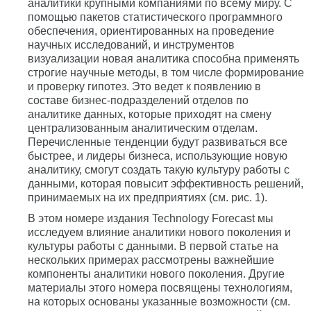
аналитики крупными компаниями по всему миру. С
помощью пакетов статистического программного
обеспечения, ориентированных на проведение
научных исследований, и инструментов
визуализации новая аналитика способна применять
строгие научные методы, в том числе формирование
и проверку гипотез. Это ведет к появлению в
составе бизнес-подразделений отделов по
аналитике данных, которые приходят на смену
централизованным аналитическим отделам.
Перечисленные тенденции будут развиваться все
быстрее, и лидеры бизнеса, использующие новую
аналитику, смогут создать такую культуру работы с
данными, которая повысит эффективность решений,
принимаемых на их предприятиях (см. рис. 1).
В этом номере издания Technology Forecast мы
исследуем влияние аналитики нового поколения и
культуры работы с данными. В первой статье на
нескольких примерах рассмотрены важнейшие
компоненты аналитики нового поколения. Другие
материалы этого номера посвящены технологиям,
на которых основаны указанные возможности (см.