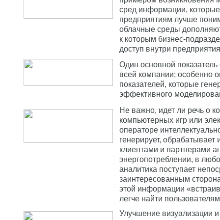
сред информации, которые
предприятиям лучше поним
облачные среды дополняю
к которым бизнес-подразд
доступ внутри предприятия
Один основной показатель 
всей компании; особенно о
показателей, которые ген
эффективного моделирова
Не важно, идет ли речь о 
компьютерных игр или эле
операторе интеллектуально
генерирует, обрабатывает 
клиентами и партнерами а
энергопотреблении, в люб
аналитика поступает непос
заинтересованным сторона
этой информации «встраива
легче найти пользователям
Улучшение визуализации и