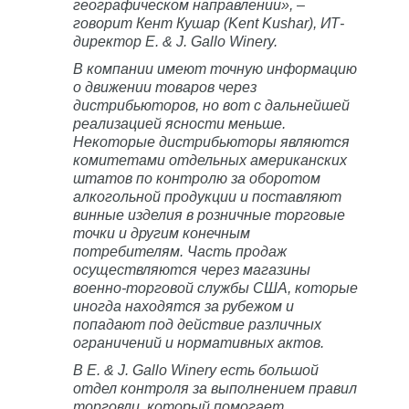
географическом направлении», –
говорит Кент Кушар (Kent Kushar), ИТ-
директор E. & J. Gallo Winery.
В компании имеют точную информацию
о движении товаров через
дистрибьюторов, но вот с дальнейшей
реализацией ясности меньше.
Некоторые дистрибьюторы являются
комитетами отдельных американских
штатов по контролю за оборотом
алкогольной продукции и поставляют
винные изделия в розничные торговые
точки и другим конечным
потребителям. Часть продаж
осуществляются через магазины
военно-торговой службы США, которые
иногда находятся за рубежом и
попадают под действие различных
ограничений и нормативных актов.
В E. & J. Gallo Winery есть большой
отдел контроля за выполнением правил
торговли, который помогает