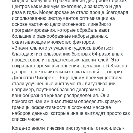
модели наилучшего размещения дистрибьюторских
центров как минимум ежегодно, а зачастую и два
раза в год». Моделирование стало проще благодаря
использованию инструментов оптимизации на
основе частично целочисленного, линейного
программирования, которые обрабатывают
большие и разнообразные наборы данных,
охватывающие множество факторов.
«Значительного улучшения удалось добиться
благодаря использованию быстрых 64-разрядных
процессоров и твердотельных накопителей. Это
сокращает время выполнения сценария с 6-8 часов
до просто незначительных показателей, – говорит
Джонатан Чихорек. – Еще одним преимуществом
стали улучшенные инструменты визуализации,
например, паутинообразная диаграмма и
ваннообразная кривая распределения. Они
помогают нашим аналитикам определить кривую
границы эффективности в сложном массиве
наборов данных, которые иначе выглядят просто как
списки чисел».
Когда-то аналитические инструменты относились к