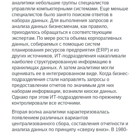
аналитики небольшие группы специалистов
управляли компьютерными системами. Еще меньше
специалистов было занято поиском ответов в
наборах данных. Для выполнения запросов и
анализа данных бизнесменам, как правило,
приходилось обращаться к соответствующим
экспертам. По мере роста объема корпоративных
данных, собираемых с помощью систем
планирования ресурсов предприятия (ERP) и из
других источников, ИТ-подразделения накапливали
наиболее структурированную информацию в
хранилищах данных. А затем аналитики могли
оценивать ее в интегрированном виде. Когда бизнес-
подразделения стали направлять запросы о
предоставлении отчетов по значимым для них
наборам информации, возникли киоски данных.
Однако при этом ИТ-подразделения по-прежнему
контролировали все источники.
Вторая волна аналитики характеризовалась
появлением различных вариантов
централизованного сбора, составления отчетности и
анализа данных по принципу «сверху вниз». В 1980-