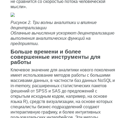
не сравнится со скоростью потока человеческой
мысли».
Рисунок 2. Три волны аналитики и влияние
децентрализации
Облачные вычисления ускоряют децентрализацию
выполнения аналитических функций на
предприятии.
Больше времени и более
совершенные инструменты для
работы
Ключевое значение для аналитики нового поколения
имеет использование методов работы с большими
массивами данных, в частности баз данных NoSQL и
in-memory, расширенных статистических пакетов
(решений от SPSS и SAS до предложений с
открытым исходным кодом, например, на основе
языка R), средств визуализации, на основе которых
специалисты бизнес-подразделений создают
интерактивную графику, и более интуитивных
пользовательских интерфейсов. Эти методы