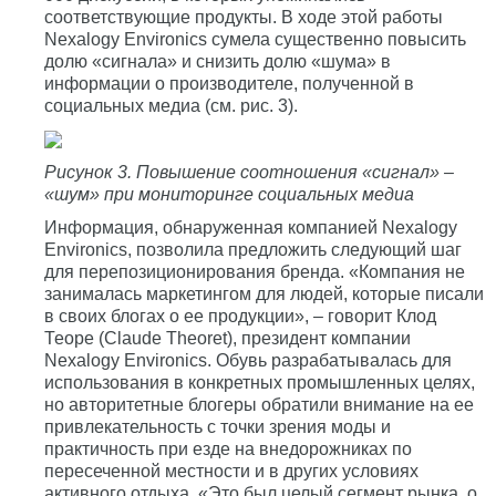
соответствующие продукты. В ходе этой работы
Nexalogy Environics сумела существенно повысить
долю «сигнала» и снизить долю «шума» в
информации о производителе, полученной в
социальных медиа (см. рис. 3).
Рисунок 3. Повышение соотношения «сигнал» –
«шум» при мониторинге социальных медиа
Информация, обнаруженная компанией Nexalogy
Environics, позволила предложить следующий шаг
для перепозиционирования бренда. «Компания не
занималась маркетингом для людей, которые писали
в своих блогах о ее продукции», – говорит Клод
Теоре (Claude Theoret), президент компании
Nexalogy Environics. Обувь разрабатывалась для
использования в конкретных промышленных целях,
но авторитетные блогеры обратили внимание на ее
привлекательность с точки зрения моды и
практичность при езде на внедорожниках по
пересеченной местности и в других условиях
активного отдыха. «Это был целый сегмент рынка, о