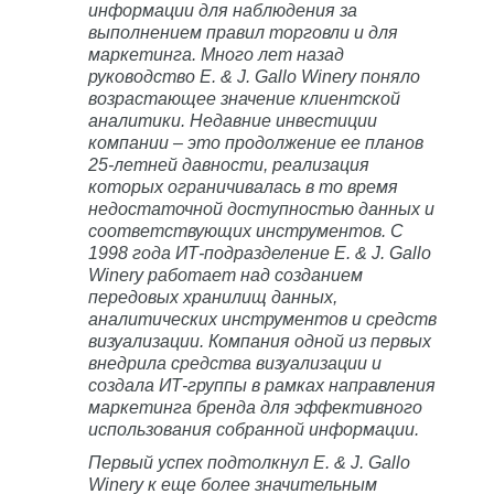
информации для наблюдения за
выполнением правил торговли и для
маркетинга. Много лет назад
руководство E. & J. Gallo Winery поняло
возрастающее значение клиентской
аналитики. Недавние инвестиции
компании – это продолжение ее планов
25-летней давности, реализация
которых ограничивалась в то время
недостаточной доступностью данных и
соответствующих инструментов. С
1998 года ИТ-подразделение E. & J. Gallo
Winery работает над созданием
передовых хранилищ данных,
аналитических инструментов и средств
визуализации. Компания одной из первых
внедрила средства визуализации и
создала ИТ-группы в рамках направления
маркетинга бренда для эффективного
использования собранной информации.
Первый успех подтолкнул E. & J. Gallo
Winery к еще более значительным