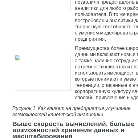
позволили предоставлять 
аналитики для любого рабо
пользователя. В то же врем
востребованы аналитики д
творческую способность г
с умением моделировать р
предприятия.
Преимущества более широк
данными включают новые в
а также наличие сотрудник
потребности клиентов и с
использовать имеющиеся в
которые понимают и умеют
тенденции, описанные в это
корпоративную культуру св
способы привлечения и уд
Рисунок 1. Как влияет на предприятия улучшение
возможностей клиентской аналитики
Выше скорость вычислений, больше
возможностей хранения данных и
масштабирования