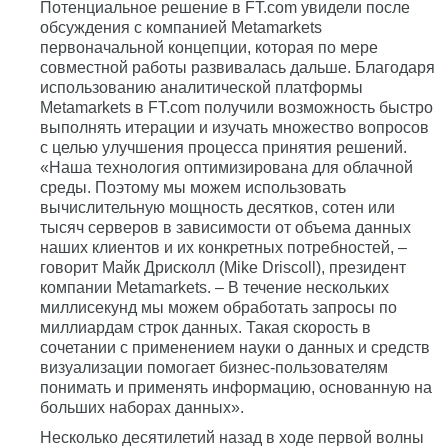
Потенциальное решение в FT.com увидели после
обсуждения с компанией Metamarkets
первоначальной концепции, которая по мере
совместной работы развивалась дальше. Благодаря
использованию аналитической платформы
Metamarkets в FT.com получили возможность быстро
выполнять итерации и изучать множество вопросов
с целью улучшения процесса принятия решений.
«Наша технология оптимизирована для облачной
среды. Поэтому мы можем использовать
вычислительную мощность десятков, сотен или
тысяч серверов в зависимости от объема данных
наших клиентов и их конкретных потребностей, –
говорит Майк Дрисколл (Mike Driscoll), президент
компании Metamarkets. – В течение нескольких
миллисекунд мы можем обработать запросы по
миллиардам строк данных. Такая скорость в
сочетании с применением науки о данных и средств
визуализации помогает бизнес-пользователям
понимать и применять информацию, основанную на
больших наборах данных».
Несколько десятилетий назад в ходе первой волны