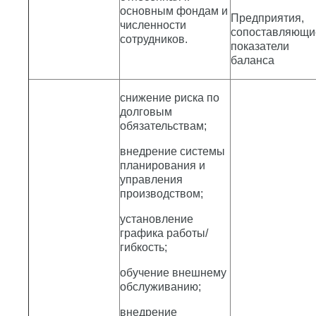
основным фондам и
Предприятия,
численности
сопоставляющи
сотрудников.
показатели
баланса
снижение риска по
долговым
обязательствам;
внедрение системы
планирования и
управления
производством;
установление
графика работы/
гибкость;
обучение внешнему
обслуживанию;
внедрение