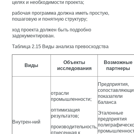
целях и необходимости проекта;
рабочая программа должна иметь простую,
пошаговую и понятную структуру;
ход проекта должен быть подробно
задокументирован.
Таблица 2.15 Виды анализа превосходства
Объекты
Возможные
Виды
исследования
партнеры
Предприятия,
сопоставляющи
отрасли
показатели
промышленности;
баланса
оптимизация
Эталонные
результатов;
предприятия
Внутрен-ний
полиграфическ
производительность,
промышленнос
отнесенная к