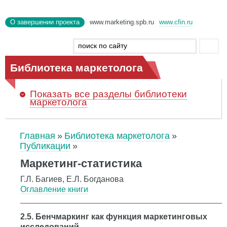
О завершении проекта
www.marketing.spb.ru
www.cfin.ru
Библиотека маркетолога
Показать
все разделы библиотеки
маркетолога
Главная
Библиотека маркетолога
Публикации
Маркетинг-статистика
Г.Л. Багиев, Е.Л. Богданова
Оглавление книги
2.5. Бенчмаркинг как функция маркетинговых
исследований