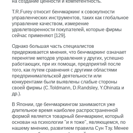
на создание ценности и компетентность.
T.R.Furey относит бенчмаркинг к совокупности
управленческих инструментов, таких как глобальное
управление качеством, измерение
удовлетворенности покупателей, которые фирмы
сейчас применяют [129].
Однако большая часть специалистов
придерживается мнения, что бенчмаркинг означает
перенятие методов управления у других, успешно
работающих, при их помощи, предприятий после
того, как путем сравнения с другими областями
предпринимательской деятельности или
конкурентами были выявлены слабые стороны
своей фирмы (C.Toldmann, D.Randsley, Y.Ohinata и
др.).
В Японии, где бенчмаркингом занимаются уже
длительное время наиболее распространенной
формой является товарный бенчмаркинг, который
основан на психологии "и я тоже", являющемся, по
нашему мнению, развитием правила Сун Тзу. Менее