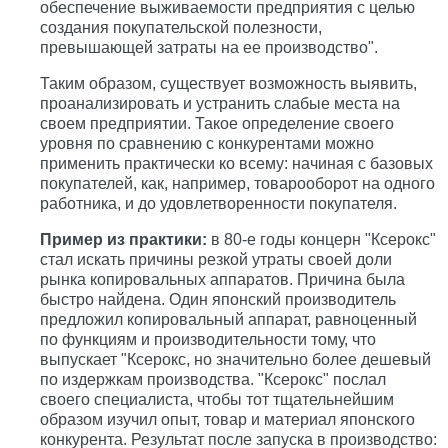
обеспечение выживаемости предприятия с целью
создания покупательской полезности,
превышающей затраты на ее производство".
Таким образом, существует возможность выявить,
проанализировать и устранить слабые места на
своем предприятии. Такое определение своего
уровня по сравнению с конкурентами можно
применить практически ко всему: начиная с базовых
покупателей, как, например, товарооборот на одного
работника, и до удовлетворенности покупателя.
Пример из практики:
в 80-е годы концерн "Ксерокс"
стал искать причины резкой утраты своей доли
рынка копировальных аппаратов. Причина была
быстро найдена. Один японский производитель
предложил копировальный аппарат, равноценный
по функциям и производительности тому, что
выпускает "Ксерокс, но значительно более дешевый
по издержкам производства. "Ксерокс" послал
своего специалиста, чтобы тот тщательнейшим
образом изучил опыт, товар и материал японского
конкурента. Результат после запуска в производство: