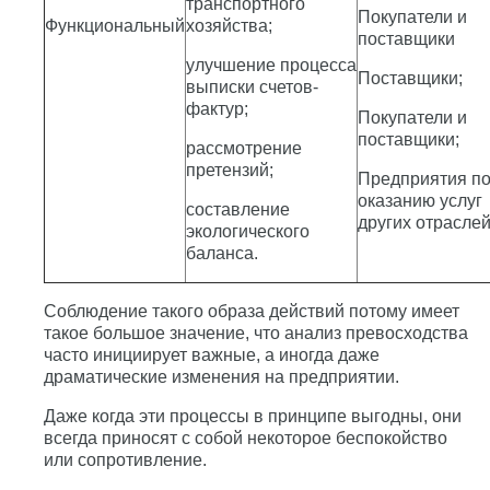
транспортного
Покупатели и
Функциональный
хозяйства;
поставщики
улучшение процесса
Поставщики;
выписки счетов-
фактур;
Покупатели и
поставщики;
рассмотрение
претензий;
Предприятия п
оказанию услуг
составление
других отраслей
экологического
баланса.
Соблюдение такого образа действий потому имеет
такое большое значение, что анализ превосходства
часто инициирует важные, а иногда даже
драматические изменения на предприятии.
Даже когда эти процессы в принципе выгодны, они
всегда приносят с собой некоторое беспокойство
или сопротивление.