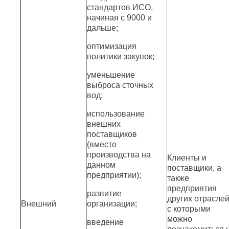
стандартов ИСО,
начиная с 9000 и
дальше;
оптимизация
политики закупок;
уменьшение
выброса сточных
вод;
использование
внешних
поставщиков
(вместо
производства на
Клиенты и
данном
поставщики, а
предприятии);
также
предприятия
развитие
других отраслей
Внешний
организации;
с которыми
можно
введение