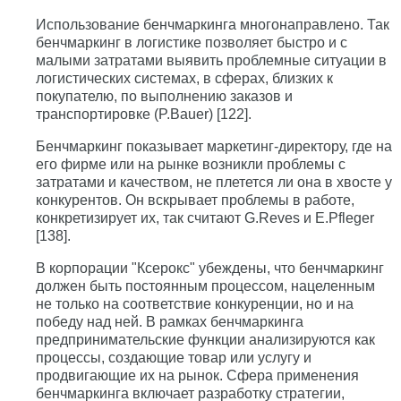
Использование бенчмаркинга многонаправлено. Так
бенчмаркинг в логистике позволяет быстро и с
малыми затратами выявить проблемные ситуации в
логистических системах, в сферах, близких к
покупателю, по выполнению заказов и
транспортировке (P.Bauer) [122].
Бенчмаркинг показывает маркетинг-директору, где на
его фирме или на рынке возникли проблемы с
затратами и качеством, не плетется ли она в хвосте у
конкурентов. Он вскрывает проблемы в работе,
конкретизирует их, так считают G.Reves и E.Pfleger
[138].
В корпорации "Ксерокс" убеждены, что бенчмаркинг
должен быть постоянным процессом, нацеленным
не только на соответствие конкуренции, но и на
победу над ней. В рамках бенчмаркинга
предпринимательские функции анализируются как
процессы, создающие товар или услугу и
продвигающие их на рынок. Сфера применения
бенчмаркинга включает разработку стратегии,