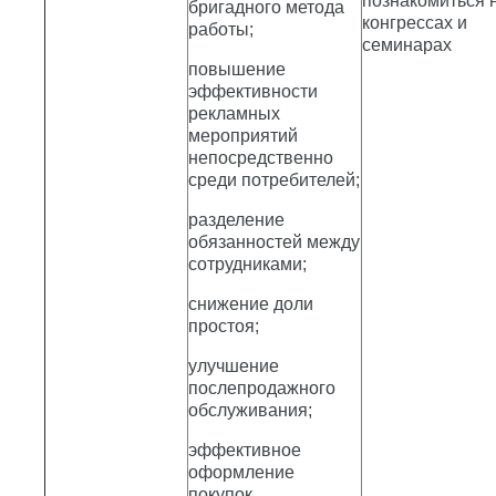
познакомиться 
бригадного метода
конгрессах и
работы;
семинарах
повышение
эффективности
рекламных
мероприятий
непосредственно
среди потребителей;
разделение
обязанностей между
сотрудниками;
снижение доли
простоя;
улучшение
послепродажного
обслуживания;
эффективное
оформление
покупок,