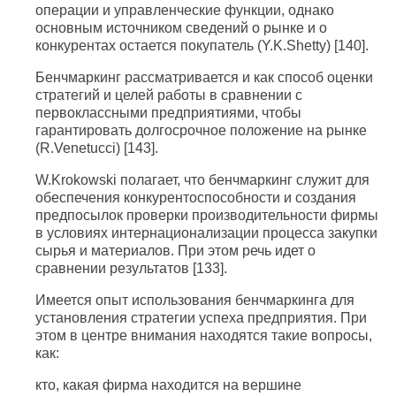
операции и управленческие функции, однако
основным источником сведений о рынке и о
конкурентах остается покупатель (Y.K.Shetty) [140].
Бенчмаркинг рассматривается и как способ оценки
стратегий и целей работы в сравнении с
первоклассными предприятиями, чтобы
гарантировать долгосрочное положение на рынке
(R.Venetucci) [143].
W.Krokowski полагает, что бенчмаркинг служит для
обеспечения конкурентоспособности и создания
предпосылок проверки производительности фирмы
в условиях интернационализации процесса закупки
сырья и материалов. При этом речь идет о
сравнении результатов [133].
Имеется опыт использования бенчмаркинга для
установления стратегии успеха предприятия. При
этом в центре внимания находятся такие вопросы,
как:
кто, какая фирма находится на вершине