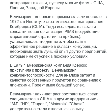
возвращает к жизни, к успеху многие фирмы США,
Японии, Западной Европы.
Бенчмаркинг впервые в прямом смысле появился в
1972 г. в Институте стратегического планирования
Кембриджа (США). Тогда исследовательская и
консалтинговая организация PIMS (воздействие
маркетинговой стратегии на прибыль),
устанавливает, что для того, чтобы найти
эффективное решение в области конкуренции,
необходимо знать лучший опыт других предприятий,
которые имеют успех в похожих условиях.
В 1979 г. американская компания Ксерокс
приступила к проекту "Бенчмаркинг
конкурентоспособности" для анализа затрат и
качества собственных продуктов по сравнению с
японскими. Проект имел большой успех.
Бенчмаркинг начинает распространяться среди
специалистов в США и в других предприятиях -
"ЗМ", "НР", "Dupont", "Motorola", "Chase"
доверительно стали относиться к опыту