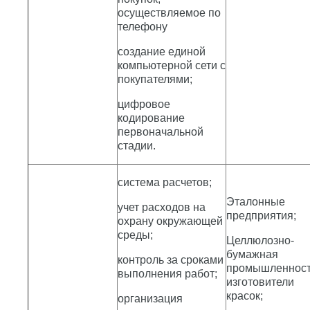
осуществляемое по
телефону
создание единой
компьютерной сети с
покупателями;
цифровое
кодирование
первоначальной
стадии.
система расчетов;
Эталонные
учет расходов на
предприятия;
охрану окружающей
среды;
Целлюлозно-
бумажная
контроль за сроками
промышленност
выполнения работ;
изготовители
красок;
организация