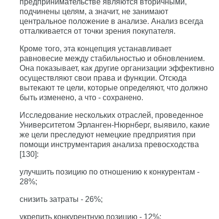
предпринимательстве являются вторичными,
подчинены целям, а значит, не занимают
центральное положение в анализе. Анализ всегда
отталкивается от точки зрения покупателя.
Кроме того, эта концепция устанавливает
равновесие между стабильностью и обновлением.
Она показывает, как другие организации эффективно
осуществляют свои права и функции. Отсюда
вытекают те цели, которые определяют, что должно
быть изменено, а что - сохранено.
Исследование нескольких отраслей, проведенное
Университетом Эрланген-Нюрнберг, выявило, какие
же цели преследуют немецкие предприятия при
помощи инструментария анализа превосходства
[130]:
улучшить позицию по отношению к конкурентам -
28%;
снизить затраты - 26%;
укрепить конкурентную позицию - 12%;