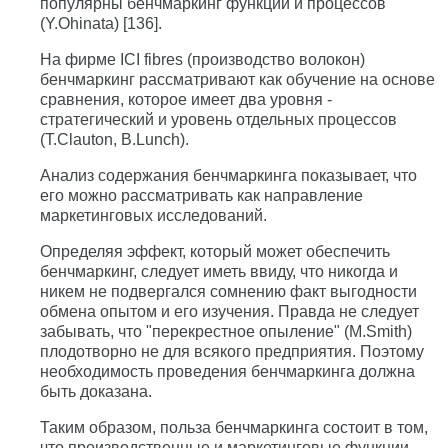
популярны бенчмаркинг функций и процессов
(Y.Ohinata) [136].
На фирме ICI fibres (производство волокон)
бенчмаркинг рассматривают как обучение на основе
сравнения, которое имеет два уровня -
стратегический и уровень отдельных процессов
(T.Clauton, B.Lunch).
Анализ содержания бенчмаркинга показывает, что
его можно рассматривать как направление
маркетинговых исследований.
Определяя эффект, который может обеспечить
бенчмаркинг, следует иметь ввиду, что никогда и
никем не подвергался сомнению факт выгодности
обмена опытом и его изучения. Правда не следует
забывать, что "перекрестное опыление" (M.Smith)
плодотворно не для всякого предприятия. Поэтому
необходимость проведения бенчмаркинга должна
быть доказана.
Таким образом, польза бенчмаркинга состоит в том,
что производственные и маркетинговые функции