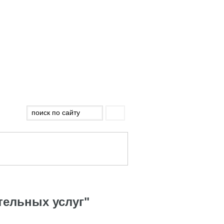
тельных услуг"