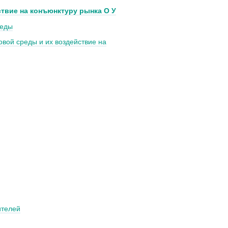
ствие на конъюнктуру рынка О У
реды
вой среды и их воздействие на
ителей