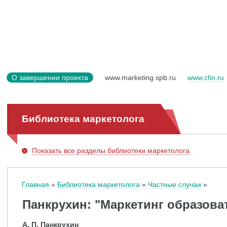
О завершении проекта
www.marketing.spb.ru
www.cfin.ru
Библиотека маркетолога
Показать
все разделы библиотеки маркетолога
Главная
Библиотека маркетолога
Частные случаи
Панкрухин: "Маркетинг образова
А. П. Панкрухин