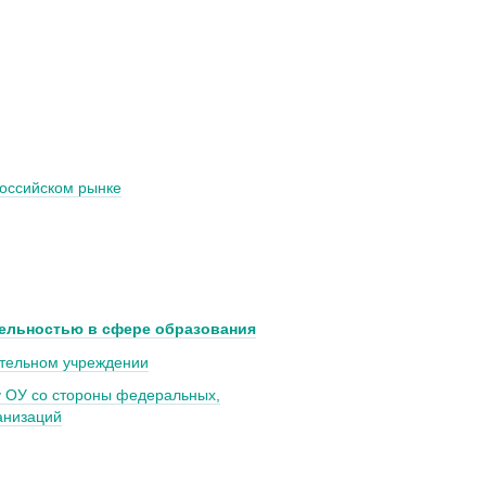
оссийском рынке
тельностью в сфере образования
ательном учреждении
у ОУ со стороны федеральных,
анизаций