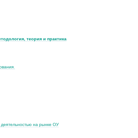
тодология, теория и практика
ования.
 деятельностью на рынке ОУ