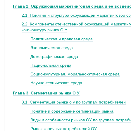
Глава 2. Окружающая маркетинговая среда и ее воздей
2.1. Понятие и структура окружающей маркетинговой с
2.2. Компоненты отечественной окружающей маркетинго
конъюнктуру рынка О У
Политическая и правовая среда
Экономическая среда
Демографическая среда
Национальная среда
Социо-культурная, морально-этическая среда
Научно-техническая среда
Глава 3. Сегментация рынка О У
3.1. Сегментация рынка о у по группам потребителей
Понятие и содержание сегментации рынка
Виды и особенности рынков ОУ по группам потреб
Рынок конечных потребителей ОУ