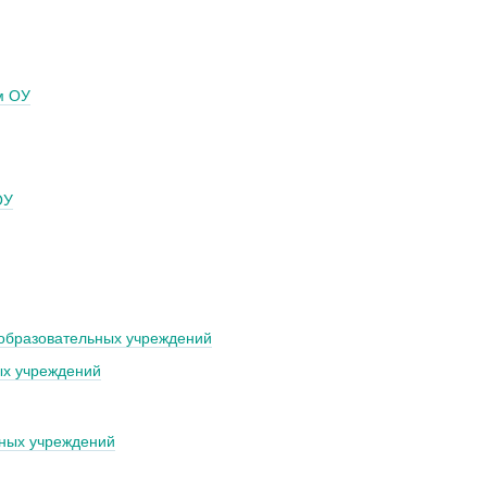
м ОУ
ОУ
 образовательных учреждений
ых учреждений
ьных учреждений