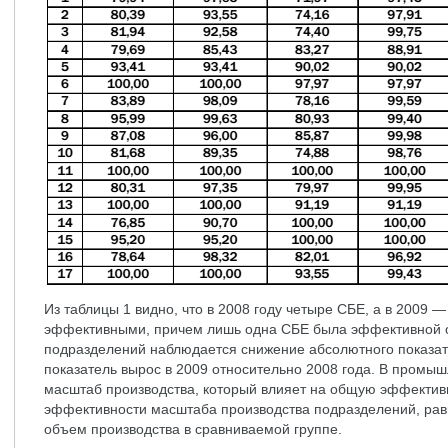
Из таблицы 1 видно, что в 2008 году четыре СБЕ, а в 2009 
эффективными, причем лишь одна СБЕ была эффективной о
подразделений наблюдается снижение абсолютного показате
показатель вырос в 2009 относительно 2008 года. В промы
масштаб производства, который влияет на общую эффектив
эффективности масштаба производства подразделений, ра
объем производства в сравниваемой группе.