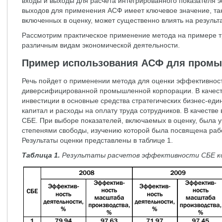
входы и выходы для расчета интегрированного показателя 
выходов для применения АСФ имеет ключевое значение, так
включенных в оценку, может существенно влиять на результ
Рассмотрим практическое применение метода на примере т
различным видам экономической деятельности.
Пример использования АСФ для пром
Речь пойдет о применении метода для оценки эффективност
диверсифицированной промышленной корпорации. В качест
инвестиции в основные средства стратегических бизнес-еди
капитал и расходы на оплату труда сотрудников. В качеств
СБЕ. При выборе показателей, включаемых в оценку, была у
степенями свободы, изучению которой была посвящена работ
Результаты оценки представлены в таблице 1.
Таблица 1.
Результаты расчетов эффективности СБЕ ко