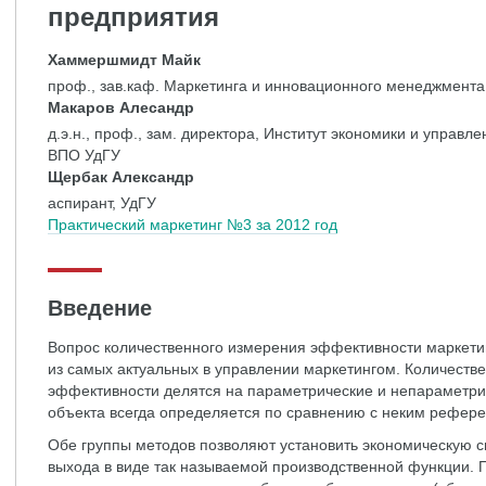
предприятия
Хаммершмидт Майк
проф., зав.каф. Маркетинга и инновационного менеджмента,
Макаров Алесандр
д.э.н., проф., зам. директора, Институт экономики и упра
ВПО УдГУ
Щербак Александр
аспирант, УдГУ
Практический маркетинг №3 за 2012 год
Введение
Вопрос количественного измерения эффективности маркети
из самых актуальных в управлении маркетингом. Количест
эффективности делятся на параметрические и непараметр
объекта всегда определяется по сравнению с неким референ
Обе группы методов позволяют установить экономическую с
выхода в виде так называемой производственной функции. 