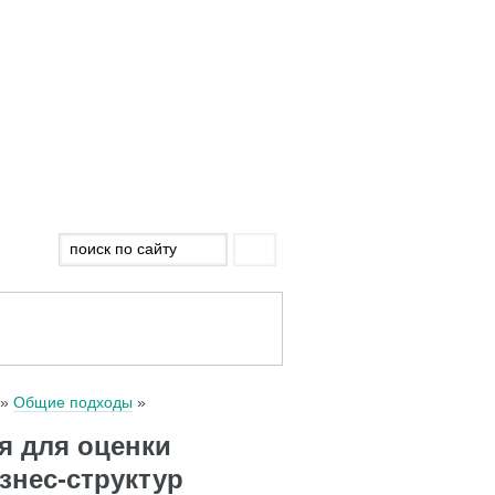
Общие подходы
я для оценки
знес-структур