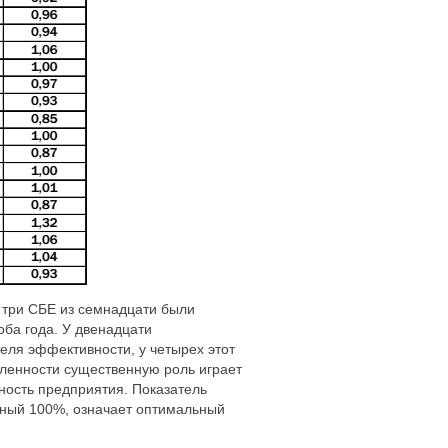
— три СБЕ из семнадцати были
ба года. У двенадцати
ля эффективности, у четырех этот
шленности существенную роль играет
ность предприятия. Показатель
вный 100%, означает оптимальный