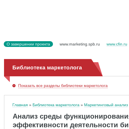
О завершении проекта
www.marketing.spb.ru
www.cfin.ru
Библиотека маркетолога
Показать
все разделы библиотеки маркетолога
Главная
Библиотека маркетолога
Маркетинговый анализ
Анализ среды функционировани
эффективности деятельности би