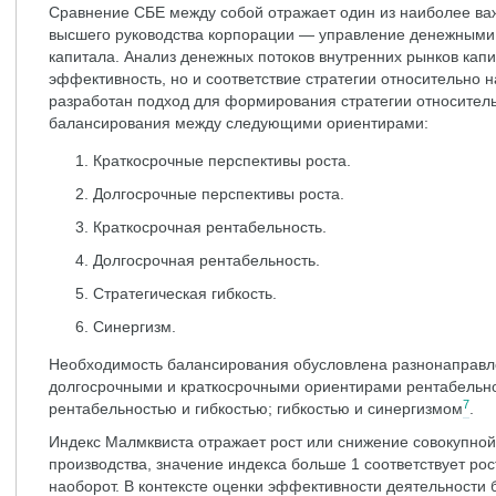
Сравнение СБЕ между собой отражает один из наиболее ва
высшего руководства корпорации — управление денежными
капитала. Анализ денежных потоков внутренних рынков капи
эффективность, но и соответствие стратегии относительно
разработан подход для формирования стратегии относител
балансирования между следующими ориентирами:
Краткосрочные перспективы роста.
Долгосрочные перспективы роста.
Краткосрочная рентабельность.
Долгосрочная рентабельность.
Стратегическая гибкость.
Синергизм.
Необходимость балансирования обусловлена разнонаправл
долгосрочными и краткосрочными ориентирами рентабельно
7
рентабельностью и гибкостью; гибкостью и синергизмом
.
Индекс Малмквиста отражает рост или снижение совокупно
производства, значение индекса больше 1 соответствует ро
наоборот. В контексте оценки эффективности деятельности 