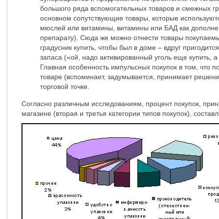
большого ряда вспомогательных товаров и смежных гр
основном сопутствующие товары, которые используютс
мюслей или витамины, витамины или БАД как дополне
препарату). Сюда же можно отнести товары покупаемы
градусник купить, чтобы был в доме – вдруг пригодит
запаса («ой, надо активированный уголь еще купить, а 
Главная особенность импульсных покупок в том, что п
товаре (вспоминает, задумывается, принимает решени
торговой точке.
Согласно различным исследованиям, процент покупок, прин
магазине (вторая и третья категории типов покупок), состав