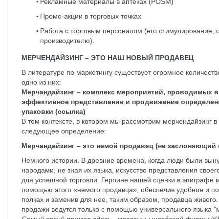
Рекламные материалы в аптеках (POSM)
Промо-акции в торговых точках
Работа с торговым персоналом (его стимулирование, 
производителю).
МЕРЧЕНДАЙЗИНГ – ЭТО НАШ НОВЫЙ ПРОДАВЕЦ
В литературе по маркетингу существует огромное количеств
одно из них:
Мерчандайзинг
– комплекс мероприятий, проводимых в 
эффективное представление и продвижение определенн
упаковки (ссылка)
В том контексте, в котором мы рассмотрим мерчендайзинг в
следующее определение:
Мерчандайзинг – это немой продавец (не заслоняющий 
Немного истории. В древние времена, когда люди были вын
народами, не зная их языка, искусство представления свое
для успешной торговли. Героине нашей сценки в эпиграфе 
помощью этого «немого продавца», обеспечив удобное и по
полках и заменив для нее, таким образом, продавца живого.
продажи ведутся только с помощью универсального языка "