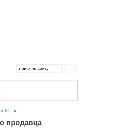
BTL
го продавца