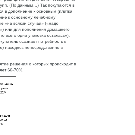
упп. (По данным…) Так покупаются в
я в дополнение к основным (плитка
ние к основному лечебному
е «на всякий случай» («надо
ся») или для пополнения домашнего
то всего одна упаковка осталась»).
окупатель осознает потребность в
е) находясь непосредственно в
ятие решения о которых происходит в
ляет 60-70%.