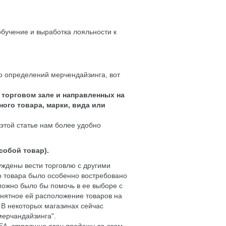
обучение и выработка лояльности к
о определений мерчендайзинга, вот
торговом зале и направленных на
ого товара, марки, вида или
 этой статье нам более удобно
собой товар).
уждены вести торговлю с другими
го товара было особенно востребовано
можно было бы помочь в ее выборе с
нятное ей расположение товаров на
 В некоторых магазинах сейчас
мерчандайзинга".