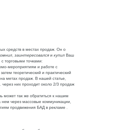
ых средств в местах продаж. Он о
помнил
,
заинтересовался
и
купил
Ваш
 с торговыми точками:
омо-мероприятиям и работе с
 затем теоретический и практический
 на метах продаж. В нашей статье,
. через них проходит около 2/3 продаж
ь может так же обратиться к нашим
а нем через массовые коммуникации,
гиям продвижения БАД в рекламе .