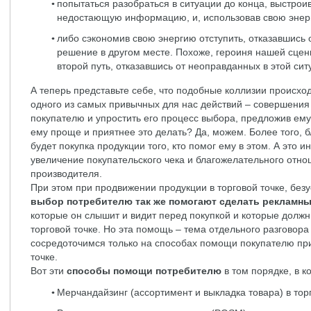
попытаться разобраться в ситуации до конца, выстрои
недостающую информацию, и, использовав свою энер
либо сэкономив свою энергию отступить, отказавшись 
решение в другом месте. Похоже, героиня нашей сце
второй путь, отказавшись от неоправданных в этой сит
А теперь представьте себе, что подобные коллизии происхо
одного из самых привычных для нас действий – совершения
покупателю и упростить его процесс выбора, предложив ему 
ему проще и приятнее это делать? Да, можем. Более того, 
будет покупка продукции того, кто помог ему в этом. А это ин
увеличение покупательского чека и благожелательного отнош
производителя.
При этом при продвижении продукции в торговой точке, безу
выбор потребителю так же помогают сделать рекламн
которые он слышит и видит перед покупкой и которые долж
торговой точке. Но эта помощь – тема отдельного разговора 
сосредоточимся только на способах помощи покупателю при
точке.
Вот эти
способы помощи
потребителю
в том порядке, в к
Мерчандайзинг (ассортимент и выкладка товара) в тор