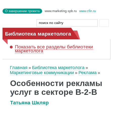
О завершении проекта
www.marketing.spb.ru
www.cfin.ru
Библиотека маркетолога
Показать
все разделы библиотеки
маркетолога
Главная
Библиотека маркетолога
Маркетинговые коммуникации
Реклама
Особенности рекламы
услуг в секторе В-2-В
Татьяна Шкляр