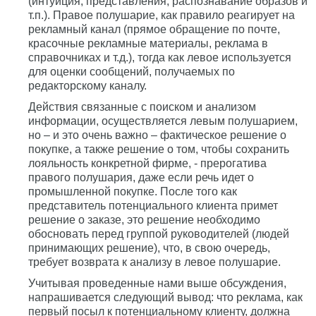
(интуиция, представления, распознавание образов и
т.п.). Правое полушарие, как правило реагирует на
рекламный канал (прямое обращение по почте,
красочные рекламные материалы, реклама в
справочниках и т.д.), тогда как левое используется
для оценки сообщений, получаемых по
редакторскому каналу.
Действия связанные с поиском и анализом
информации, осуществляется левым полушарием,
но – и это очень важно – фактическое решение о
покупке, а также решение о том, чтобы сохранить
лояльность конкретной фирме, - прерогатива
правого полушария, даже если речь идет о
промышленной покупке. После того как
представитель потенциального клиента примет
решение о заказе, это решение необходимо
обосновать перед группой руководителей (людей
принимающих решение), что, в свою очередь,
требует возврата к анализу в левое полушарие.
Учитывая проведенные нами выше обсуждения,
напрашивается следующий вывод: что реклама, как
первый посыл к потенциальному клиенту, должна