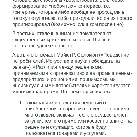
формирование «побочных» критериев, т.е.
критериев, которые либо вообще не проходили в
голову покупателю, либо приходили, но он их просто
проигнорировал (возможно, слишком поспешно).
В-третьих, отвлечь внимание покупателя от
существенных критериев, которые Вы не в
состоянии удовлетворить».
А вот, что отмечает Майкл Р. Соломон («Поведение
потребителей. Искусство и наука побеждать на
рынке»): «Различия между решениями,
принимаемыми в организациях и на промышленных
предприятиях, и решениями, принимаемыми
индивидуальными потребителями характеризуются
многими факторами. Вот некоторые их них:
В компаниях в принятии решений о
приобретении товаров участвует, как правило,
много людей, включая тех, кто осуществляет
закупки, тех, кто прямо или косвенно влияет на
решение и служащих, которые будут
пользоваться товарами и услугами.