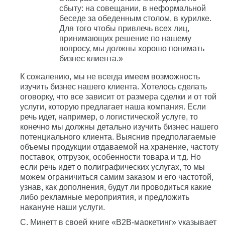
сбыту: на совещании, в неформальной
беседе за обеденным столом, в курилке.
Для того чтобы привлечь всех лиц,
принимающих решение по нашему
вопросу, мы должны хорошо понимать
бизнес клиента.»
К сожалению, мы не всегда имеем возможность
изучить бизнес нашего клиента. Хотелось сделать
оговорку, что все зависит от размера сделки и от той
услуги, которую предлагает наша компания. Если
речь идет, например, о логистической услуге, то
конечно мы должны детально изучить бизнес нашего
потенциального клиента. Выяснив предполагаемые
объемы продукции отдаваемой на хранение, частоту
поставок, отгрузок, особенности товара и т.д. Но
если речь идет о полиграфических услугах, то мы
можем ограничиться самим заказом и его частотой,
узнав, как дополнения, будут ли проводиться какие
либо рекламные мероприятия, и предложить
накануне наши услуги.
С. Минетт в своей книге «В2В-маркетинг» указывает