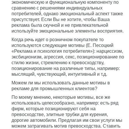
экономическую и функциональную компоненту по
сравнению с решениями индивидуальных
потребителей, однако эмоциональный аспект также
присутствует. Если Вы не хотите, чтобы Ваша
реклама была скучной и не привлекательной
используйте эмоциональные элементы восприятия.
Когда речь идет о розничном покупателе то
используются следующие мотивы (Е. Песоцкий
«Реклама и психология потребителя»): нарциссизм,
эксбиционизм, агрессия, секс, позиционирование по
стилю жизни, стремлению к превосходству,
позиционирование на различные типы, например:
мыслящий, чувствующий, интуитивный и т.д.
Можем ли мы использовать данные мотивы в
рекламе для промышленных клиентов?
По моему мнению, некоторые мотивы, все же
использовать целесообразно, например: есть ряд
фирм, которые позиционируют себя на
превосходстве, элитные трубки для курения,
дорогие автомобили. Предлагая им свои услуги мы
можем затрагивать мотив превосходства. Ставить