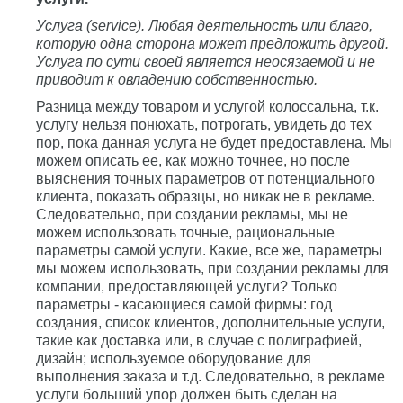
Услуга (service). Любая деятельность или благо,
которую одна сторона может предложить другой.
Услуга по сути своей является неосязаемой и не
приводит к овладению собственностью.
Разница между товаром и услугой колоссальна, т.к.
услугу нельзя понюхать, потрогать, увидеть до тех
пор, пока данная услуга не будет предоставлена. Мы
можем описать ее, как можно точнее, но после
выяснения точных параметров от потенциального
клиента, показать образцы, но никак не в рекламе.
Следовательно, при создании рекламы, мы не
можем использовать точные, рациональные
параметры самой услуги. Какие, все же, параметры
мы можем использовать, при создании рекламы для
компании, предоставляющей услуги? Только
параметры - касающиеся самой фирмы: год
создания, список клиентов, дополнительные услуги,
такие как доставка или, в случае с полиграфией,
дизайн; используемое оборудование для
выполнения заказа и т.д. Следовательно, в рекламе
услуги больший упор должен быть сделан на