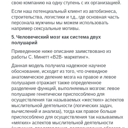
свою компанию на одну ступень с их организацией.
Если наш потенциальный клиент из автобизнеса,
строительства, логистики и т.д., где основная часть
персонала мужчины мы можем использовать
например сексуальные мотивы.
5. Человеческий мозг как система двух
полушарий
Приведенное ниже описание заимствовано из
работы С. Минетт «В2В- маркетинг».
Данная модель получила надежное научное
обоснование, исходит из того, что очевидное
анатомическое деление мозга на правое и левое
полушария отражает также определенное
разделение функций, выполняемых мозгом: левое
полушарие генетически приспособлено для
осуществления так называемых «жестких» аспектов
мыслительной деятельности (логических задач,
вычислений и анализа), тогда как правое больше
приспособлено для осуществления так называемых
«мягких» аспектов мыслительной деятельности