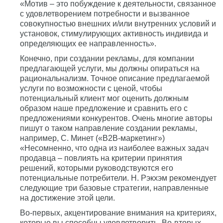
«Мотив – это побуждение к деятельности, связанное
с удовлетворением потребности и вызванное
совокупностью внешних и/или внутренних условий и
установок, стимулирующих активность индивида и
определяющих ее направленность».
Конечно, при создании рекламы, для компании
предлагающей услуги, мы должны опираться на
рациональнализм. Точное описание предлагаемой
услуги по возможности с ценой, чтобы
потенциальный клиент мог оценить должным
образом наше предложение и сравнить его с
предложениями конкурентов. Очень многие авторы
пишут о таком направление создании рекламы,
например, С. Минет («В2В-маркетинг»)
«Несомненно, что одна из наиболее важных задач
продавца – повлиять на критерии принятия
решений, которыми руководствуются его
потенциальные потребители. Н. Рэкхэм рекомендует
следующие три базовые стратегии, направленные
на достижение этой цели.
Во-первых, акцентирование внимания на критериях,
которые вы способны удовлетворить. Во-вторых,