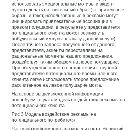
использовать эмоциональные мотивы и акцент
нужно сделать на зрительный образ (т.к. зрительные
образы и текст, использованные в рекламе могут
инициировать привлекательные ассоциации в
правом полушарии, в результате у представителя
потенциального клиента может возникнуть
побудительный импульс к заказу данной услуги).
После точного запроса полученного от данного
представителя, акценты переставляем на
рациональные моменты нашего предложения,
воздействуя таким образом на левое полушарие.
При обсуждение нашего предложения с группой
представителю потенциального промышленного
клиента легче использовать второе предложение
рассчитанное на левое полушарие мозга.
На основе вышеизложенной информации
попробуем создать модель воздействия рекламы на
потенциального клиента
Рис 3 Модель воздействия рекламы на
потенциального потребителя
Частично информация для модели взята: Новицкий