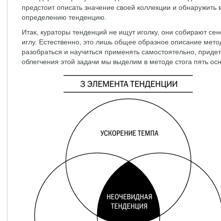
предстоит описать значение своей коллекции и обнаружить
определению тенденцию.
Итак, кураторы тенденций не ищут иголку, они собирают сено
иглу. Естественно, это лишь общее образное описание мет
разобраться и научиться применять самостоятельно, придет
облегчения этой задачи мы выделим в методе стога пять о