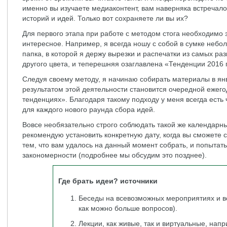
именно вы изучаете медиаконтент, вам наверняка встречал
историй и идей. Только вот сохраняете ли вы их?
Для первого этапа при работе с методом стога необходимо 
интересное. Например, я всегда ношу с собой в сумке небол
папка, в которой я держу вырезки и распечатки из самых ра
другого цвета, и теперешняя озаглавлена «Тенденции 2016 
Следуя своему методу, я начинаю собирать материалы в ян
результатом этой деятельности становится очередной ежег
тенденциях». Благодаря такому подходу у меня всегда есть
для каждого нового раунда сбора идей.
Вовсе необязательно строго соблюдать такой же календарны
рекомендую установить конкретную дату, когда вы сможете 
тем, что вам удалось на данный момент собрать, и попытать
закономерности (подробнее мы обсудим это позднее).
Где брать идеи? источники
Беседы на всевозможных мероприятиях и в
как можно больше вопросов).
Лекции, как живые, так и виртуальные, на