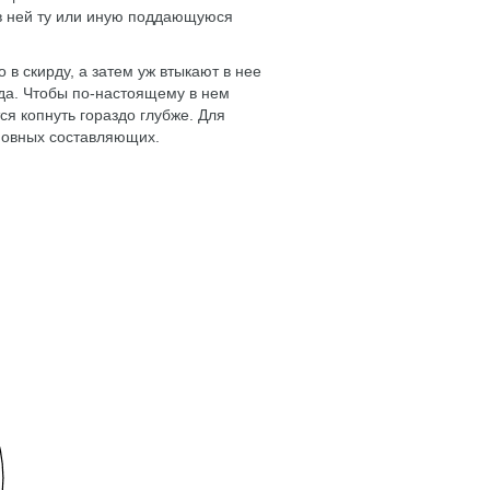
 в ней ту или иную поддающуюся
 в скирду, а затем уж втыкают в нее
ода. Чтобы по-настоящему в нем
ся копнуть гораздо глубже. Для
сновных составляющих.