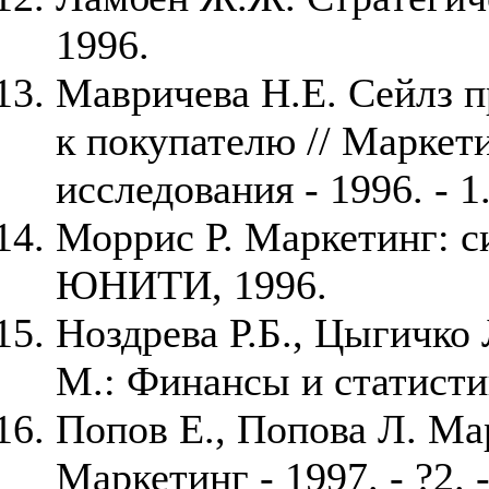
1996.
Мавричева Н.Е. Сейлз 
к покупателю // Маркет
исследования - 1996. - 1.
Моррис Р. Маркетинг: с
ЮНИТИ, 1996.
Ноздрева Р.Б., Цыгичко 
М.: Финансы и статисти
Попов Е., Попова Л. Мар
Маркетинг - 1997. - ?2. 