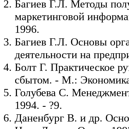
Багиев Г.Л. Методы пол
маркетинговой информа
1996.
Багиев Г.Л. Основы орг
деятельности на предпр
Болт Г. Практическое р
сбытом. - М.: Экономика
Голубева С. Менеджмент
1994. - ?9.
Даненбург В. и др. Осно