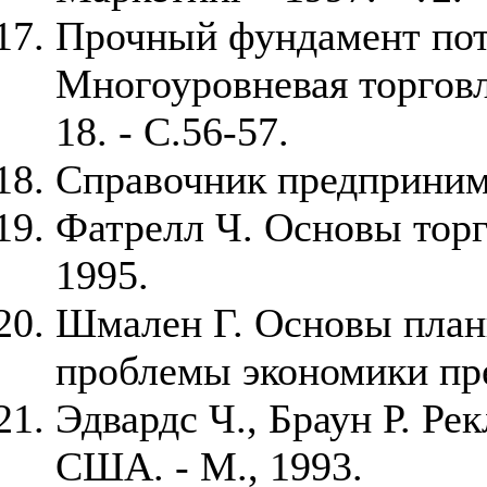
Прочный фундамент пот
Многоуровневая торговля
18. - С.56-57.
Справочник предпринима
Фатрелл Ч. Основы торго
1995.
Шмален Г. Основы план
проблемы экономики пре
Эдвардс Ч., Браун Р. Ре
США. - М., 1993.