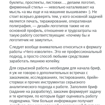
буклеты, проспекты, листовки…, делаем логотип,
фирменный стиль» — невольно наталкивают на
мысль «а мы еще и на машинке вышиваем» :). Не
стоит всерьез доверять тем, у кого основной задачей
является печать, тиражирование, оперативная
полиграфия, — дизайн логотипов также не их
основной профиль, отношение и трудозатраты на
такую работу соответствующие: «почему бы и
логотипчик не замутить».
Следует вообще внимательно относиться к формату
работы «Чего изволите». Это не профессиональный
подход, а просто способ любыми средствами
заработать лишнюю копейку.
Для серьезной работы необходим для начала бриф,
я уж не говорю о дополнительных встречах с
заказчиком, исследованиях, тестированиях, брейн-
стормах и прочих инструментах серьезного
аналитического подхода к работе. Заполняя бриф
(задание на разработку), заказчик формирует задачу
и те критерии, по которым будет оценивать работу
подрядчика. Чем больше информации получает