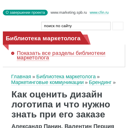
О завершении проекта
www.marketing.spb.ru
www.cfin.ru
Библиотека маркетолога
Показать
все разделы библиотеки
маркетолога
Главная
Библиотека маркетолога
Маркетинговые коммуникации
Брендинг
Как оценить дизайн
логотипа и что нужно
знать при его заказе
Александр Панин, Валентин Перция