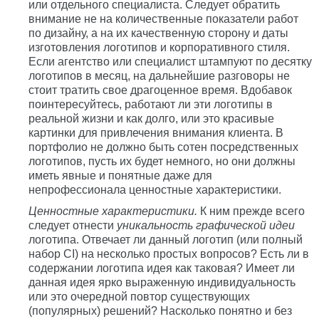
или отдельного специалиста. Следует обратить
внимание не на количественные показатели работ
по дизайну, а на их качественную сторону и даты
изготовления логотипов и корпоративного стиля.
Если агентство или специалист штампуют по десятку
логотипов в месяц, на дальнейшие разговоры не
стоит тратить свое драгоценное время. Вдобавок
поинтересуйтесь, работают ли эти логотипы в
реальной жизни и как долго, или это красивые
картинки для привлечения внимания клиента. В
портфолио не должно быть сотен посредственных
логотипов, пусть их будет немного, но они должны
иметь явные и понятные даже для
непрофессионала ценностные характеристики.
Ценностные характеристики.
К ним прежде всего
следует отнести
уникальность графической идеи
логотипа. Отвечает ли данный логотип (или полный
набор CI) на несколько простых вопросов? Есть ли в
содержании логотипа идея как таковая? Имеет ли
данная идея ярко выраженную индивидуальность
или это очередной повтор существующих
(популярных) решений? Насколько понятно и без