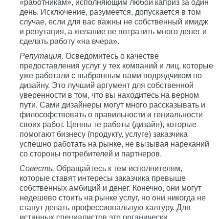
«работникам», исполняющим любой каприз за один
день. Исключение, разумеется, допускается в том
случае, если для вас важны не собственный имидж
и репутация, а желание не потратить много денег и
сделать работу «на вчера».
Репутация.
Осведомитесь о качестве
предоставления услуг у тех компаний и лиц, которые
уже работали с выбранным вами подрядчиком по
дизайну. Это лучший аргумент для собственной
уверенности в том, что вы находитесь на верном
пути. Сами дизайнеры могут много рассказывать и
философствовать о правильности и гениальности
своих работ. Ценны те работы (дизайн), которые
помогают бизнесу (продукту, услуге) заказчика
успешно работать на рынке, не вызывая нареканий
со стороны потребителей и партнеров.
Совесть.
Обращайтесь к тем исполнителям,
которые ставят интересы заказчика превыше
собственных амбиций и денег. Конечно, они могут
недешево стоить на рынке услуг, но они никогда не
станут делать профессиональную халтуру. Для
истинных специалистов это органически