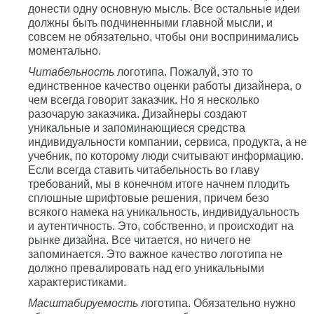
донести одну основную мысль. Все остальные идеи
должны быть подчиненными главной мысли, и
совсем не обязательно, чтобы они воспринимались
моментально.
Читабельность
логотипа. Пожалуй, это то
единственное качество оценки работы дизайнера, о
чем всегда говорит заказчик. Но я несколько
разочарую заказчика. Дизайнеры создают
уникальные и запоминающиеся средства
индивидуальности компании, сервиса, продукта, а не
учебник, по которому люди считывают информацию.
Если всегда ставить читабельность во главу
требований, мы в конечном итоге начнем плодить
сплошные шрифтовые решения, причем безо
всякого намека на уникальность, индивидуальность
и аутентичность. Это, собственно, и происходит на
рынке дизайна. Все читается, но ничего не
запоминается. Это важное качество логотипа не
должно превалировать над его уникальными
характеристиками.
Масштабируемость
логотипа. Обязательно нужно