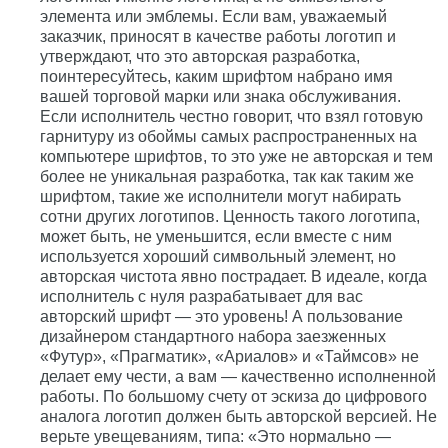
элемента или эмблемы. Если вам, уважаемый
заказчик, приносят в качестве работы логотип и
утверждают, что это авторская разработка,
поинтересуйтесь, каким шрифтом набрано имя
вашей торговой марки или знака обслуживания.
Если исполнитель честно говорит, что взял готовую
гарнитуру из обоймы самых распространенных на
компьютере шрифтов, то это уже не авторская и тем
более не уникальная разработка, так как таким же
шрифтом, такие же исполнители могут набирать
сотни других логотипов. Ценность такого логотипа,
может быть, не уменьшится, если вместе с ним
используется хороший символьный элемент, но
авторская чистота явно пострадает. В идеале, когда
исполнитель с нуля разрабатывает для вас
авторский шрифт — это уровень! А пользование
дизайнером стандартного набора заезженных
«Футур», «Прагматик», «Ариалов» и «Таймсов» не
делает ему чести, а вам — качественно исполненной
работы. По большому счету от эскиза до цифрового
аналога логотип должен быть авторской версией. Не
верьте увещеваниям, типа: «Это нормально —