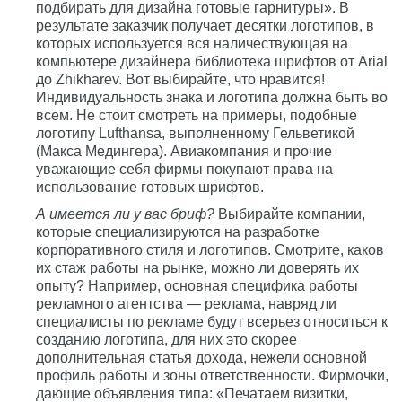
подбирать для дизайна готовые гарнитуры». В
результате заказчик получает десятки логотипов, в
которых используется вся наличествующая на
компьютере дизайнера библиотека шрифтов от Arial
до Zhikharev. Вот выбирайте, что нравится!
Индивидуальность знака и логотипа должна быть во
всем. Не стоит смотреть на примеры, подобные
логотипу Lufthansa, выполненному Гельветикой
(Макса Медингера). Авиакомпания и прочие
уважающие себя фирмы покупают права на
использование готовых шрифтов.
А имеется ли у вас бриф?
Выбирайте компании,
которые специализируются на разработке
корпоративного стиля и логотипов. Смотрите, каков
их стаж работы на рынке, можно ли доверять их
опыту? Например, основная специфика работы
рекламного агентства — реклама, навряд ли
специалисты по рекламе будут всерьез относиться к
созданию логотипа, для них это скорее
дополнительная статья дохода, нежели основной
профиль работы и зоны ответственности. Фирмочки,
дающие объявления типа: «Печатаем визитки,