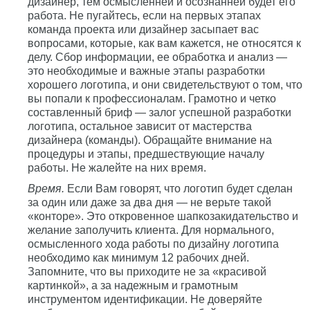
дизайнер, тем осмысленней и осознанней будет его
работа. Не пугайтесь, если на первых этапах
команда проекта или дизайнер засыпает вас
вопросами, которые, как вам кажется, не относятся к
делу. Сбор информации, ее обработка и анализ —
это необходимые и важные этапы разработки
хорошего логотипа, и они свидетельствуют о том, что
вы попали к профессионалам. Грамотно и четко
составленный бриф — залог успешной разработки
логотипа, остальное зависит от мастерства
дизайнера (команды). Обращайте внимание на
процедуры и этапы, предшествующие началу
работы. Не жалейте на них время.
Время.
Если Вам говорят, что логотип будет сделан
за один или даже за два дня — не верьте такой
«конторе». Это откровенное шапкозакидательство и
желание заполучить клиента. Для нормального,
осмысленного хода работы по дизайну логотипа
необходимо как минимум 12 рабочих дней.
Запомните, что вы приходите не за «красивой
картинкой», а за надежным и грамотным
инструментом идентификации. Не доверяйте