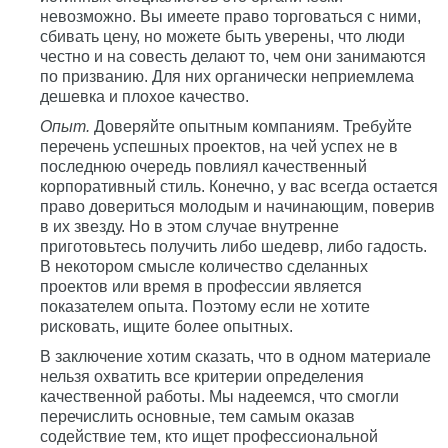
невозможно. Вы имеете право торговаться с ними,
сбивать цену, но можете быть уверены, что люди
честно и на совесть делают то, чем они занимаются
по призванию. Для них органически неприемлема
дешевка и плохое качество.
Опыт.
Доверяйте опытным компаниям. Требуйте
перечень успешных проектов, на чей успех не в
последнюю очередь повлиял качественный
корпоративный стиль. Конечно, у вас всегда остается
право довериться молодым и начинающим, поверив
в их звезду. Но в этом случае внутренне
приготовьтесь получить либо шедевр, либо гадость.
В некотором смысле количество сделанных
проектов или время в профессии является
показателем опыта. Поэтому если не хотите
рисковать, ищите более опытных.
В заключение хотим сказать, что в одном материале
нельзя охватить все критерии определения
качественной работы. Мы надеемся, что смогли
перечислить основные, тем самым оказав
содействие тем, кто ищет профессиональной