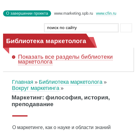
О завершении проекта
www.marketing.spb.ru
www.cfin.ru
Библиотека маркетолога
Показать
все разделы библиотеки
маркетолога
Главная
Библиотека маркетолога
Вокруг маркетинга
Маркетинг: философия, история,
преподавание
О маркетинге, как о науке и области знаний