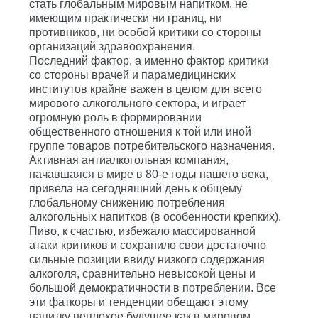
стать глобальным мировым напитком, не
имеющим практически ни границ, ни
противников, ни особой критики со стороны
организаций здравоохранения.
Последний фактор, а именно фактор критики
со стороны врачей и парамедицинских
институтов крайне важен в целом для всего
мирового алкогольного сектора, и играет
огромную роль в формировании
общественного отношения к той или иной
группе товаров потребительского назначения.
Активная антиалкогольная компания,
начавшаяся в мире в 80-е годы нашего века,
привела на сегодняшний день к общему
глобальному снижению потребления
алкогольных напитков (в особенности крепких).
Пиво, к счастью, избежало массированной
атаки критиков и сохранило свои достаточно
сильные позиции ввиду низкого содержания
алкоголя, сравнительно невысокой цены и
большой демократичности в потреблении. Все
эти фаткоры и тенденции обещают этому
напитку неплохое будущее как в мировом