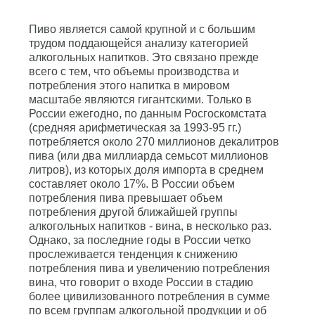
Пиво является самой крупной и с большим
трудом поддающейся анализу категорией
алкогольных напитков. Это связано прежде
всего с тем, что объемы производства и
потребления этого напитка в мировом
масштабе являются гигантскими. Только в
России ежегодно, по данным Росгоскомстата
(средняя арифметическая за 1993-95 гг.)
потребляется около 270 миллионов декалитров
пива (или два миллиарда семьсот миллионов
литров), из которых доля импорта в среднем
составляет около 17%. В России объем
потребления пива превышает объем
потребления другой ближайшей группы
алкогольных напитков - вина, в несколько раз.
Однако, за последние годы в России четко
прослеживается тенденция к снижению
потребления пива и увеличению потребления
вина, что говорит о входе России в стадию
более цивилизованного потребления в сумме
по всем группам алкогольной продукции и об