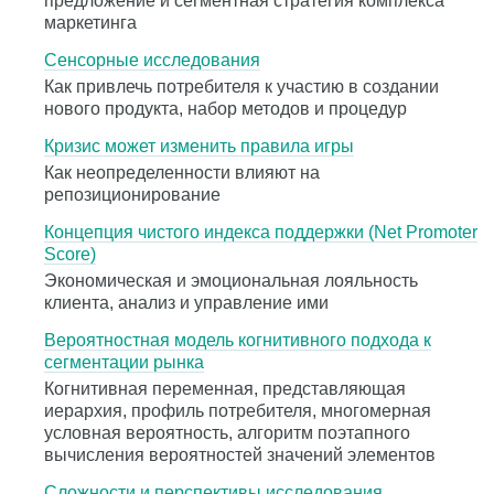
предложение и сегментная стратегия комплекса
маркетинга
Сенсорные исследования
Как привлечь потребителя к участию в создании
нового продукта, набор методов и процедур
Кризис может изменить правила игры
Как неопределенности влияют на
репозиционирование
Концепция чистого индекса поддержки (Net Promoter
Score)
Экономическая и эмоциональная лояльность
клиента, анализ и управление ими
Вероятностная модель когнитивного подхода к
сегментации рынка
Когнитивная переменная, представляющая
иерархия, профиль потребителя, многомерная
условная вероятность, алгоритм поэтапного
вычисления вероятностей значений элементов
Сложности и перспективы исследования