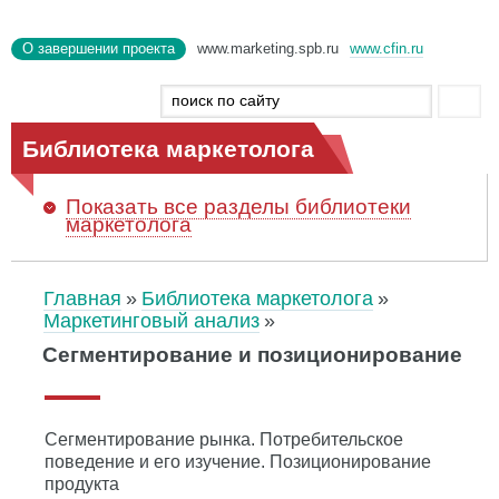
О завершении проекта
www.marketing.spb.ru
www.cfin.ru
Библиотека маркетолога
Показать
все разделы библиотеки
маркетолога
Главная
Библиотека маркетолога
Маркетинговый анализ
Сегментирование и позиционирование
Сегментирование рынка. Потребительское
поведение и его изучение. Позиционирование
продукта