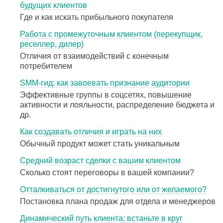
будущих клиентов
Где и как искать прибыльного покупателя
Работа с промежуточным клиентом (перекупщик,
реселлер, дилер)
Отличия от взаимодействий с конечным
потребителем
SMM-гид: как завоевать признание аудитории
Эффективные группы в соцсетях, повышение
активности и лояльности, распределение бюджета и
др.
Как создавать отличия и играть на них
Обычный продукт может стать уникальным
Средний возраст сделки с вашим клиентом
Сколько стоят переговоры в вашей компании?
Отталкиваться от достигнутого или от желаемого?
Постановка плана продаж для отдела и менеджеров
Динамический путь клиента: встаньте в круг