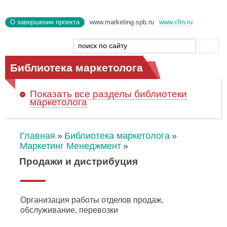
О завершении проекта
www.marketing.spb.ru
www.cfin.ru
Библиотека маркетолога
Показать
все разделы библиотеки
маркетолога
Главная
Библиотека маркетолога
Маркетинг Менеджмент
Продажи и дистрибуция
Организация работы отделов продаж,
обслуживание, перевозки