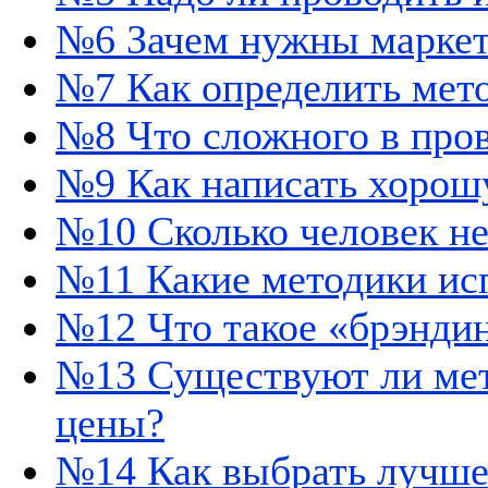
№6 Зачем нужны маркет
№7 Как определить мето
№8 Что сложного в про
№9 Как написать хорош
№10 Сколько человек н
№11 Какие методики ис
№12 Что такое «брэнди
№13 Существуют ли мет
цены?
№14 Как выбрать лучшее