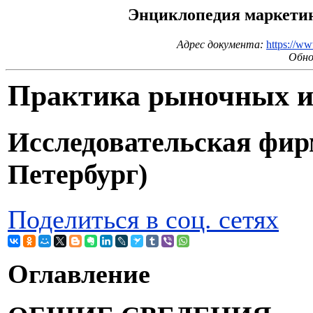
Энциклопедия маркетинг
Адрес документа:
https://ww
Обно
Практика рыночных ис
Исследовательская фи
Петербург)
Поделиться в соц. сетях
Оглавление